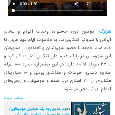
هزارک -
دومین دوره جشنواره وحدت اقوام و عشایر
ایرانی با میزبانی تنکابنی‌ها، به مناسبت ایام عید قربان تا
عید غدیر جمعه با حضور شهروندان و تعدادی از مسوولان
این شهرستان در پارک هنرمندان تنکابن آغاز به کار کرد و
تا ۲۳ خرداد ادامه دارد. در این جشنواره حدود ۱۰۰ غرفه
صنایع دستی، سوغات و غذاهای بومی و ۱۰ سیاه‌چادر
عشایری از ۳۰ استان برپا شده و موسیقی و رقص‌های
اقوام ایرانی اجرا می‌شود.
مطالب مرتبط
دعوت مدیران به یک همایش موسیقایی/
عاشیق‌ها روح شهر را آرام می‌کنند. (به