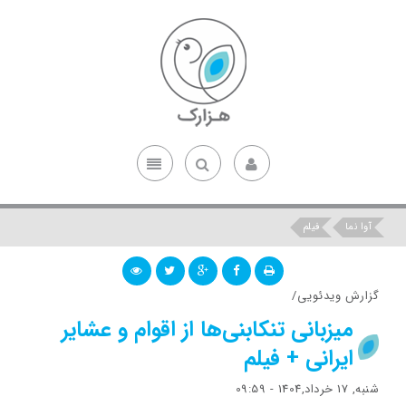
آوا نما
فیلم
گزارش ویدئویی/
میزبانی تنکابنی‌ها از اقوام و عشایر
ایرانی + فیلم
شنبه, 17 خرداد,1404 - 09:59