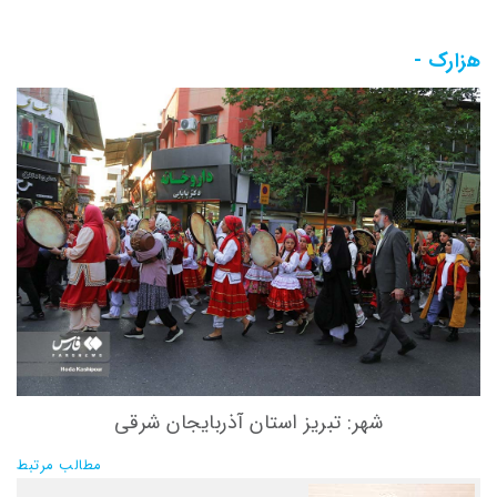
هزارک -
شهر: تبریز استان آذربایجان شرقی
مطالب مرتبط