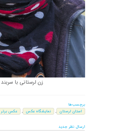
زن لرستانی با سربند
برچسب‌ها
استان لرستان
,
نمایشگاه عکس
,
عکس برتر
ارسال نظر جدید