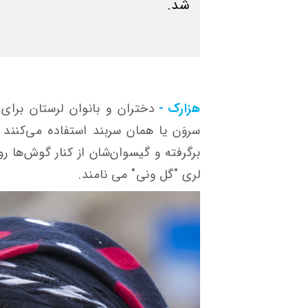
شد.
هزارک -
دختران و بانوان لرستان برا
سروَن یا همان سربند استفاده می‌کنند 
برگرفته و گیسوان‌شان از کنار گوش‌ها رو
لری "گل ونی" می نامند.