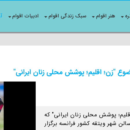
ره
هنر اقوام
سبک زندگی اقوام
ادبیات اقوام
آو
ع "زن؛ اقلیم؛ پوشش محلی زنان ایرانی"
لیم؛ پوشش محلی زنان ایرانی" که
 10 تا 14 نوامبر 2021 در سالن شهر ویتقه کشور فرانسه برگزار