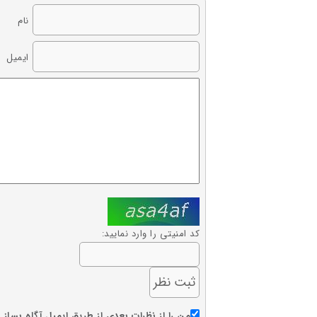
نام
ایمیل
کد امنیتی را وارد نمایید:
من را از نظرات بعدی از طریق ایمیل آگاه بساز